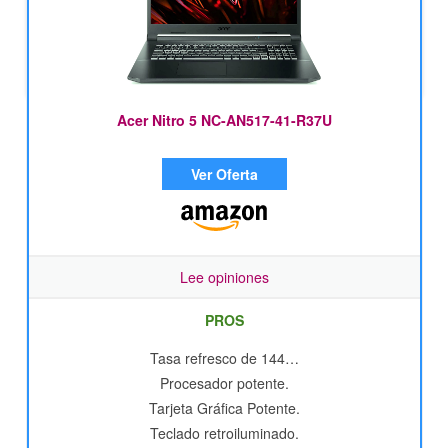
Acer Nitro 5 NC-AN517-41-R37U
Ver Oferta
Lee opiniones
PROS
Tasa refresco de 144…
Procesador potente.
Tarjeta Gráfica Potente.
Teclado retroiluminado.