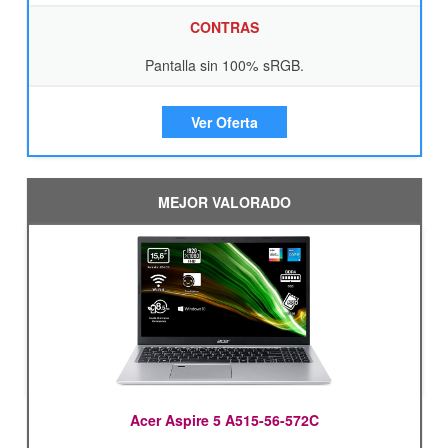
CONTRAS
Pantalla sin 100% sRGB.
Ver Oferta
MEJOR VALORADO
Acer Aspire 5 A515-56-572C