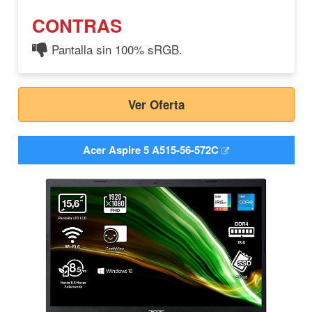
CONTRAS
Pantalla sin 100% sRGB.
Ver Oferta
Acer Aspire 5 A515-56-572C