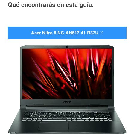
Qué encontrarás en esta guía
:
Acer Nitro 5 NC-AN517-41-R37U