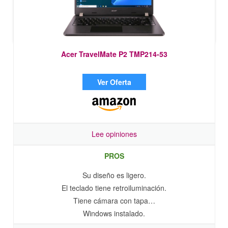
Acer TravelMate P2 TMP214-53
Ver Oferta
Lee opiniones
PROS
Su diseño es ligero.
El teclado tiene retroiluminación.
Tiene cámara con tapa…
Windows instalado.