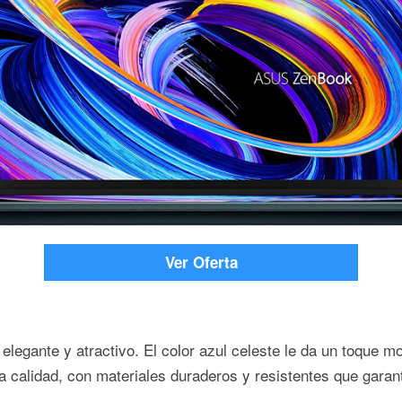
Ver Oferta
elegante y atractivo. El color azul celeste le da un toque m
ta calidad, con materiales duraderos y resistentes que garant