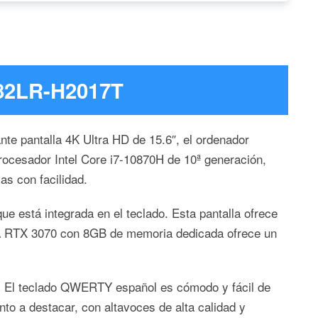
582LR-H2017T
te pantalla 4K Ultra HD de 15.6″, el ordenador
rocesador Intel Core i7-10870H de 10ª generación,
s con facilidad.
ue está integrada en el teclado. Esta pantalla ofrece
DIA RTX 3070 con 8GB de memoria dedicada ofrece un
te. El teclado QWERTY español es cómodo y fácil de
nto a destacar, con altavoces de alta calidad y