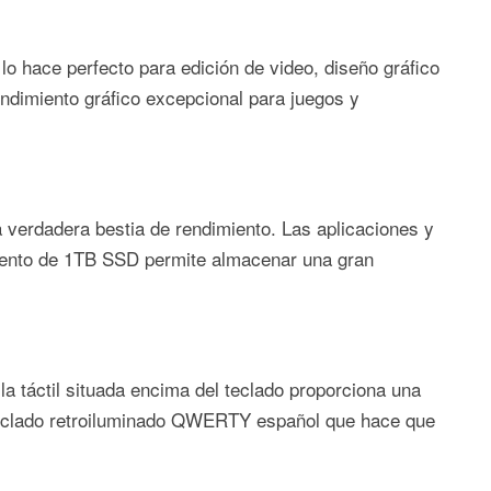
lo hace perfecto para edición de video, diseño gráfico
ndimiento gráfico excepcional para juegos y
rdadera bestia de rendimiento. Las aplicaciones y
iento de 1TB SSD permite almacenar una gran
a táctil situada encima del teclado proporciona una
 teclado retroiluminado QWERTY español que hace que