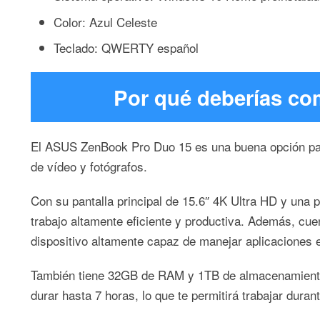
Color: Azul Celeste
Teclado: QWERTY español
Por qué deberías c
El ASUS ZenBook Pro Duo 15 es una buena opción para
de vídeo y fotógrafos.
Con su pantalla principal de 15.6″ 4K Ultra HD y una p
trabajo altamente eficiente y productiva. Además, cu
dispositivo altamente capaz de manejar aplicaciones 
También tiene 32GB de RAM y 1TB de almacenamiento SS
durar hasta 7 horas, lo que te permitirá trabajar duran