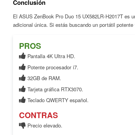
Conclusión
El ASUS ZenBook Pro Duo 15 UX582LR-H2017T es un por
adicional única. Si estás buscando un portátil potente
PROS
Pantalla 4K Ultra HD.
Potente procesador i7.
32GB de RAM.
Tarjeta gráfica RTX3070.
Teclado QWERTY español.
CONTRAS
Precio elevado.