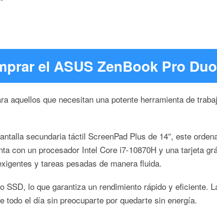
omprar el ASUS ZenBook Pro Du
 aquellos que necesitan una potente herramienta de trabajo
antalla secundaria táctil ScreenPad Plus de 14″, este ordena
enta con un procesador Intel Core i7-10870H y una tarjeta g
exigentes y tareas pesadas de manera fluida.
D, lo que garantiza un rendimiento rápido y eficiente. La
te todo el día sin preocuparte por quedarte sin energía.