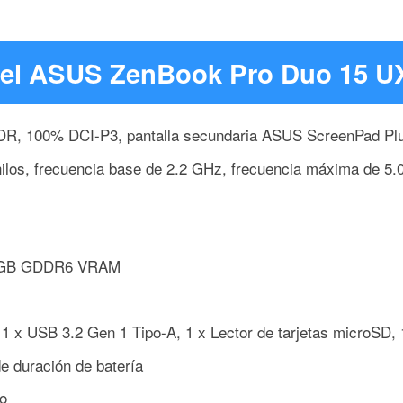
 del ASUS ZenBook Pro Duo 15 
DR, 100% DCI-P3, pantalla secundaria ASUS ScreenPad Plu
 hilos, frecuencia base de 2.2 GHz, frecuencia máxima de 5
n 8GB GDDR6 VRAM
 1 x USB 3.2 Gen 1 Tipo-A, 1 x Lector de tarjetas microSD,
de duración de batería
o