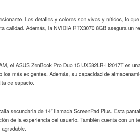
ionante. Los detalles y colores son vivos y nítidos, lo que 
e alta calidad. Además, la NVIDIA RTX3070 8GB asegura un re
RAM, el ASUS ZenBook Pro Duo 15 UX582LR-H2017T es una ve
uso los más exigentes. Además, su capacidad de almacenam
lta de espacio.
lla secundaria de 14″ llamada ScreenPad Plus. Esta pantall
ción de la experiencia del usuario. También cuenta con un
y agradable.