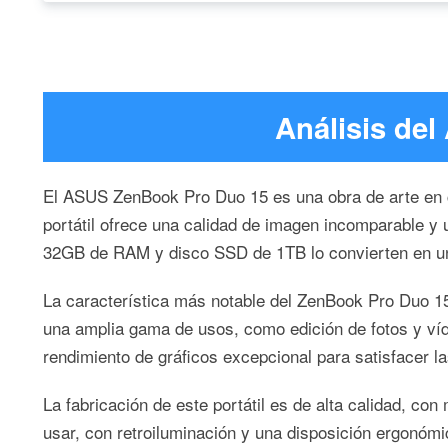
Análisis de
El ASUS ZenBook Pro Duo 15 es una obra de arte en cu
portátil ofrece una calidad de imagen incomparable y
32GB de RAM y disco SSD de 1TB lo convierten en un 
La característica más notable del ZenBook Pro Duo 15 e
una amplia gama de usos, como edición de fotos y ví
rendimiento de gráficos excepcional para satisfacer 
La fabricación de este portátil es de alta calidad, c
usar, con retroiluminación y una disposición ergonómic