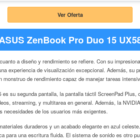
Ver Oferta
l ASUS ZenBook Pro Duo 15 UX
anto a diseño y rendimiento se refiere. Con su impresionan
 una experiencia de visualización excepcional. Además, su p
monstruo de rendimiento capaz de manejar tareas intensiva
s su segunda pantalla, la pantalla táctil ScreenPad Plus, q
deos, streaming, y multitarea en general. Además, la NVI
las necesidades de los usuarios más exigentes.
on materiales duraderos y un acabado elegante en azul celes
a para una escritura fluida. El sistema de sonido es otro pu