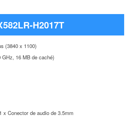
UX582LR-H2017T
s (3840 x 1100)
.0 GHz, 16 MB de caché)
 1 x Conector de audio de 3.5mm