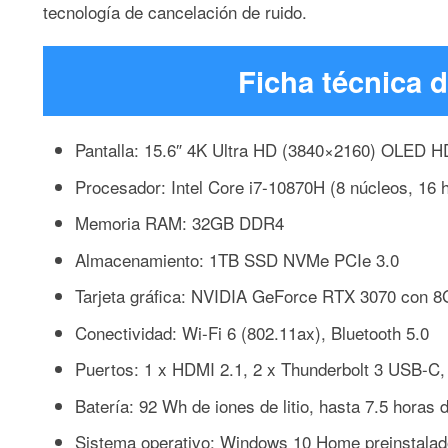
tecnología de cancelación de ruido.
Ficha técnica
Pantalla: 15.6″ 4K Ultra HD (3840×2160) OLED H
Procesador: Intel Core i7-10870H (8 núcleos, 16
Memoria RAM: 32GB DDR4
Almacenamiento: 1TB SSD NVMe PCIe 3.0
Tarjeta gráfica: NVIDIA GeForce RTX 3070 co
Conectividad: Wi-Fi 6 (802.11ax), Bluetooth 5.0
Puertos: 1 x HDMI 2.1, 2 x Thunderbolt 3 USB-C,
Batería: 92 Wh de iones de litio, hasta 7.5 horas 
Sistema operativo: Windows 10 Home preinstalad