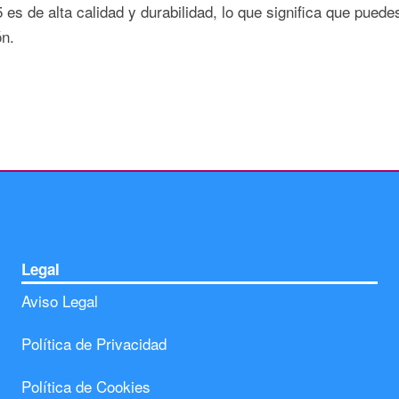
s de alta calidad y durabilidad, lo que significa que puede
ón.
Legal
Aviso Legal
Política de Privacidad
Política de Cookies