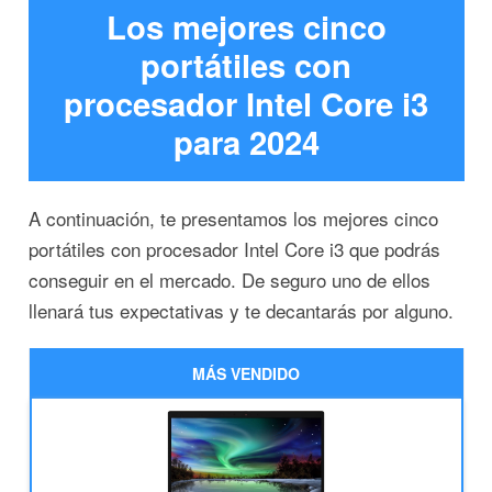
Los mejores cinco
portátiles con
procesador Intel Core i3
para 2024
A continuación, te presentamos los mejores cinco
portátiles con procesador Intel Core i3 que podrás
conseguir en el mercado. De seguro uno de ellos
llenará tus expectativas y te decantarás por alguno.
MÁS VENDIDO