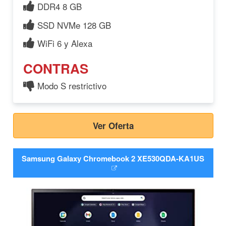
DDR4 8 GB
SSD NVMe 128 GB
WiFi 6 y Alexa
CONTRAS
Modo S restrictivo
Ver Oferta
Samsung Galaxy Chromebook 2 XE530QDA-KA1US