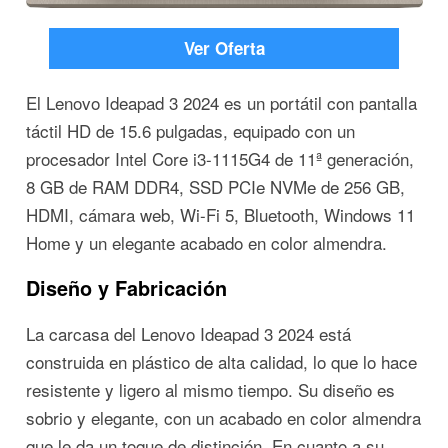
Ver Oferta
El Lenovo Ideapad 3 2024 es un portátil con pantalla
táctil HD de 15.6 pulgadas, equipado con un
procesador Intel Core i3-1115G4 de 11ª generación,
8 GB de RAM DDR4, SSD PCIe NVMe de 256 GB,
HDMI, cámara web, Wi-Fi 5, Bluetooth, Windows 11
Home y un elegante acabado en color almendra.
Diseño y Fabricación
La carcasa del Lenovo Ideapad 3 2024 está
construida en plástico de alta calidad, lo que lo hace
resistente y ligero al mismo tiempo. Su diseño es
sobrio y elegante, con un acabado en color almendra
que le da un toque de distinción. En cuanto a su