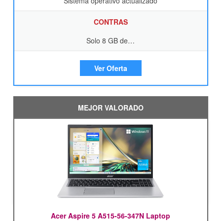
Sistema operativo actualizado
CONTRAS
Solo 8 GB de…
Ver Oferta
MEJOR VALORADO
Acer Aspire 5 A515-56-347N Laptop