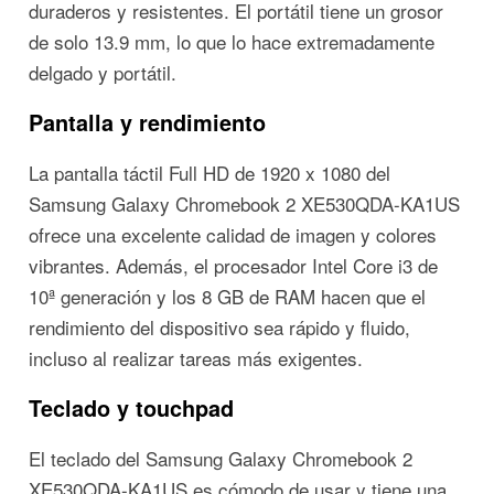
duraderos y resistentes. El portátil tiene un grosor
de solo 13.9 mm, lo que lo hace extremadamente
delgado y portátil.
Pantalla y rendimiento
La pantalla táctil Full HD de 1920 x 1080 del
Samsung Galaxy Chromebook 2 XE530QDA-KA1US
ofrece una excelente calidad de imagen y colores
vibrantes. Además, el procesador Intel Core i3 de
10ª generación y los 8 GB de RAM hacen que el
rendimiento del dispositivo sea rápido y fluido,
incluso al realizar tareas más exigentes.
Teclado y touchpad
El teclado del Samsung Galaxy Chromebook 2
XE530QDA-KA1US es cómodo de usar y tiene una