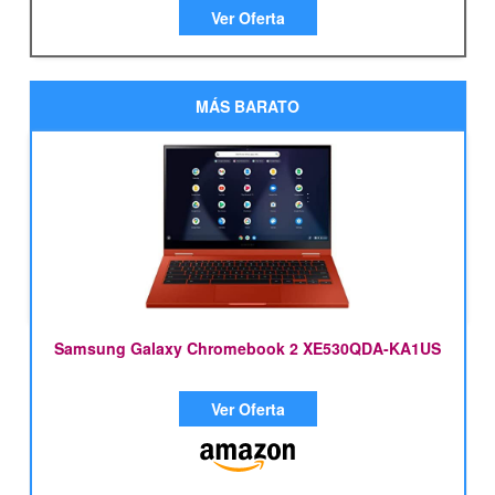
Ver Oferta
MÁS BARATO
Samsung Galaxy Chromebook 2 XE530QDA-KA1US
Ver Oferta