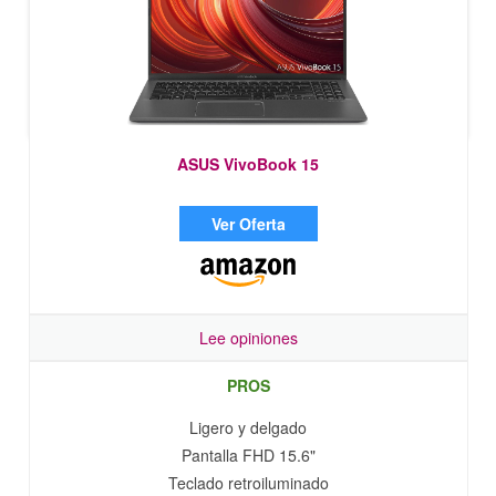
ASUS VivoBook 15
Ver Oferta
Lee opiniones
PROS
Ligero y delgado
Pantalla FHD 15.6"
Teclado retroiluminado