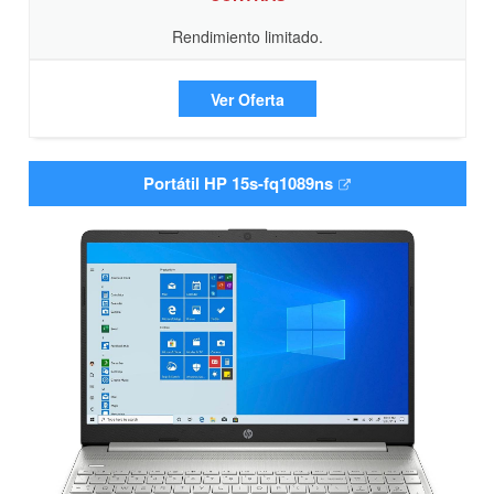
Rendimiento limitado.
Ver Oferta
Portátil HP 15s-fq1089ns