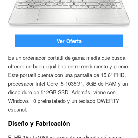
Ver Oferta
Es un ordenador portátil de gama media que busca
ofrecer un buen equilibrio entre rendimiento y precio.
Este portátil cuenta con una pantalla de 15.6″ FHD,
procesador Intel Core i5-1035G1, 8GB de RAM y un
disco duro de 512GB SSD. Además, viene con
Windows 10 preinstalado y un teclado QWERTY
español.
Diseño y Fabricación
El HP 15s-fq1089ns presenta un diseño clásico y