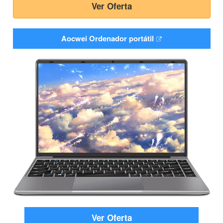
Ver Oferta
Aocwei Ordenador portátil
Ver Oferta