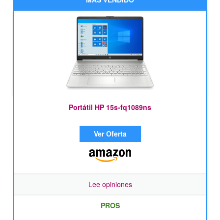
Portátil HP 15s-fq1089ns
Ver Oferta
Lee opiniones
PROS