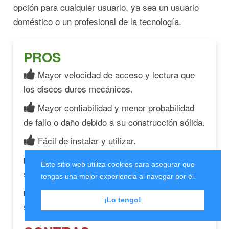
opción para cualquier usuario, ya sea un usuario
doméstico o un profesional de la tecnología.
PROS
Mayor velocidad de acceso y lectura que
los discos duros mecánicos.
Mayor confiabilidad y menor probabilidad
de fallo o daño debido a su construcción sólida.
Fácil de instalar y utilizar.
Compatible con una amplia gama de
Este sitio web utiliza cookies para asegurar que
sistemas operativos.
tengas una mejor experiencia al navegar por él.
Mejora significativamente el rendimiento del
¡Lo tengo!
sistema de almacenamiento.