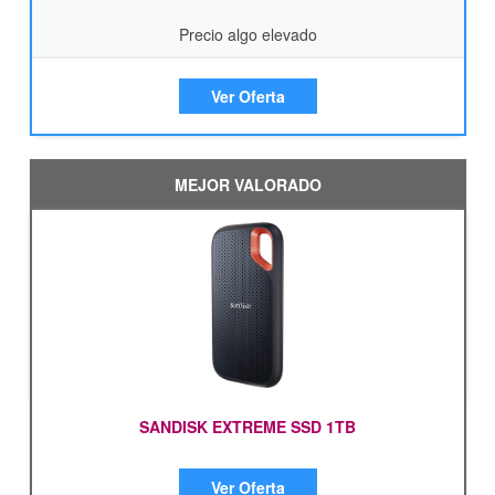
Precio algo elevado
Ver Oferta
MEJOR VALORADO
SANDISK EXTREME SSD 1TB
Ver Oferta