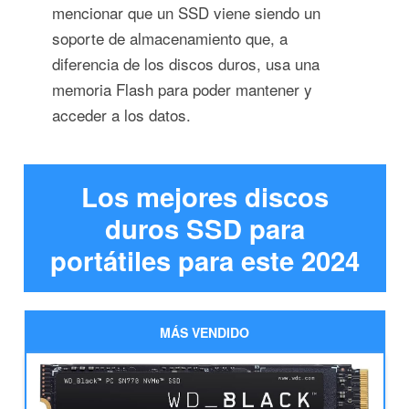
mencionar que un SSD viene siendo un
soporte de almacenamiento que, a
diferencia de los discos duros, usa una
memoria Flash para poder mantener y
acceder a los datos.
Los mejores discos
duros SSD para
portátiles para este 2024
MÁS VENDIDO