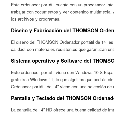
Este ordenador portátil cuenta con un procesador Inte
trabajar con documentos y ver contenido multimedi
los archivos y programas.
Diseño y Fabricación del THOMSON Ordena
El diseño del THOMSON Ordenador portátil de 14″ es e
calidad, con materiales resistentes que garantizan una
Sistema operativo y Software del THOMSO
Este ordenador portátil viene con Windows 10 S Españo
gratuita a Windows 11, lo que significa que podrás di
Ordenador portátil de 14″ viene con una selección de a
Pantalla y Teclado del THOMSON Ordenador
La pantalla de 14″ HD ofrece una buena calidad de im