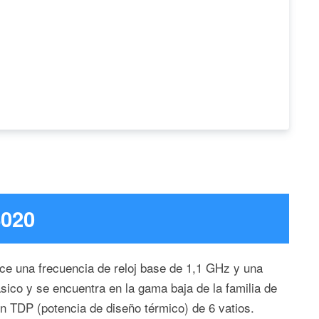
4020
ece una frecuencia de reloj base de 1,1 GHz y una
sico y se encuentra en la gama baja de la familia de
un TDP (potencia de diseño térmico) de 6 vatios.