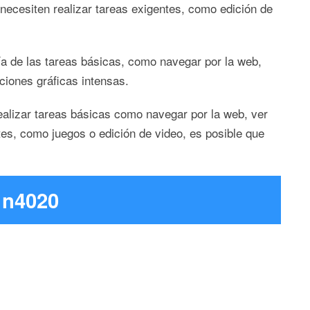
cesiten realizar tareas exigentes, como edición de
ía de las tareas básicas, como navegar por la web,
ciones gráficas intensas.
ealizar tareas básicas como navegar por la web, ver
ntes, como juegos o edición de video, es posible que
n n4020