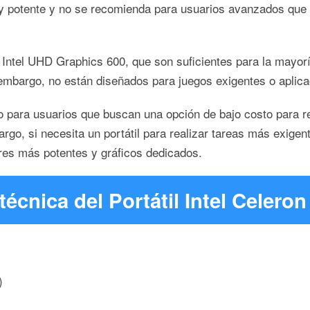
potente y no se recomienda para usuarios avanzados que ne
 Intel UHD Graphics 600, que son suficientes para la mayor
n embargo, no están diseñados para juegos exigentes o aplica
do para usuarios que buscan una opción de bajo costo para r
argo, si necesita un portátil para realizar tareas más exige
s más potentes y gráficos dedicados.
técnica del Portátil Intel Celero
)