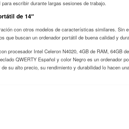
para escribir durante largas sesiones de trabajo.
tátil de 14″
ración con otros modelos de características similares. Sin e
os que buscan un ordenador portátil de buena calidad y dura
con procesador Intel Celeron N4020, 4GB de RAM, 64GB d
eclado QWERTY Español y color Negro es un ordenador portát
r de su alto precio, su rendimiento y durabilidad lo hacen u