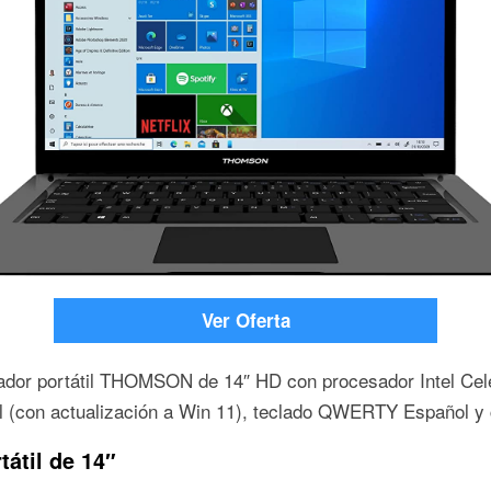
Ver Oferta
enador portátil THOMSON de 14″ HD con procesador Intel 
(con actualización a Win 11), teclado QWERTY Español y 
átil de 14″