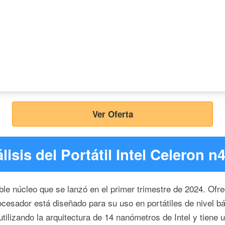
Ver Oferta
lisis del Portátil Intel Celeron n
oble núcleo que se lanzó en el primer trimestre de 2024. Ofr
cesador está diseñado para su uso en portátiles de nivel bá
tilizando la arquitectura de 14 nanómetros de Intel y tiene 