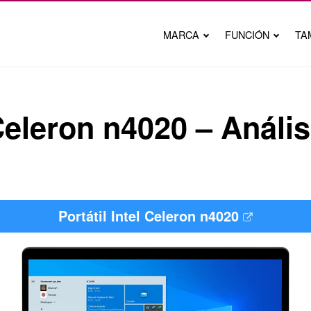
MARCA
FUNCIÓN
TA
 Celeron n4020 – Análi
Portátil Intel Celeron n4020