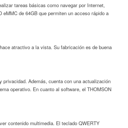
ealizar tareas básicas como navegar por Internet,
SD eMMC de 64GB que permiten un acceso rápido a
ce atractivo a la vista. Su fabricación es de buena
 y privacidad. Además, cuenta con una actualización
sistema operativo. En cuanto al software, el THOMSON
 y ver contenido multimedia. El teclado QWERTY