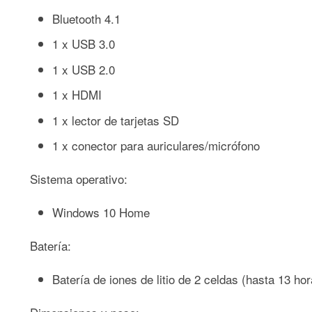
Bluetooth 4.1
1 x USB 3.0
1 x USB 2.0
1 x HDMI
1 x lector de tarjetas SD
1 x conector para auriculares/micrófono
Sistema operativo:
Windows 10 Home
Batería:
Batería de iones de litio de 2 celdas (hasta 13 ho