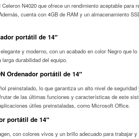
l Celeron N4020 que ofrece un rendimiento aceptable para r
a. Además, cuenta con 4GB de RAM y un almacenamiento S
dor portátil de 14″
legante y moderno, con un acabado en color Negro que lo ha
 larga durabilidad del equipo.
N Ordenador portátil de 14″
l preinstalado, lo que garantiza un alto nivel de seguridad
sfrutar de las últimas funciones y características de este 
plicaciones útiles preinstaladas, como Microsoft Office.
 portátil de 14″
agen, con colores vivos y un brillo adecuado para trabajar