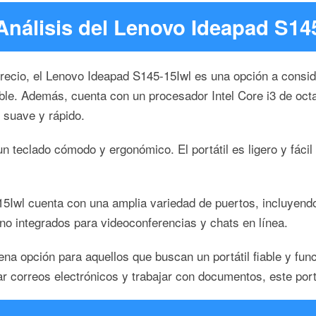
Análisis del Lenovo Ideapad S14
precio, el Lenovo Ideapad S145-15Iwl es una opción a consid
adable. Además, cuenta con un procesador Intel Core i3 de
 suave y rápido.
teclado cómodo y ergonómico. El portátil es ligero y fácil de
15Iwl cuenta con una amplia variedad de puertos, incluyend
o integrados para videoconferencias y chats en línea.
 opción para aquellos que buscan un portátil fiable y func
r correos electrónicos y trabajar con documentos, este port