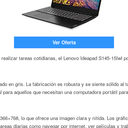
Ver Oferta
 realizar tareas cotidianas, el Lenovo Ideapad S145-15Iwl p
en gris. La fabricación es robusta y se siente sólido al tac
l para aquellos que necesitan una computadora portátil para 
366×768, lo que ofrece una imagen clara y nítida. Los gráfic
tareas diarias como navegar por internet, ver películas y tr