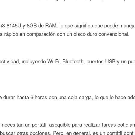
re i3-8145U y 8GB de RAM, lo que significa que puede maneja
 rápido en comparación con un disco duro convencional.
ectividad, incluyendo Wi-Fi, Bluetooth, puertos USB y un pue
de durar hasta 6 horas con una sola carga, lo que lo hace a
necesitan un portátil asequible para realizar tareas cotidia
buscar otras opciones. Pero, en general, es un portátil conf