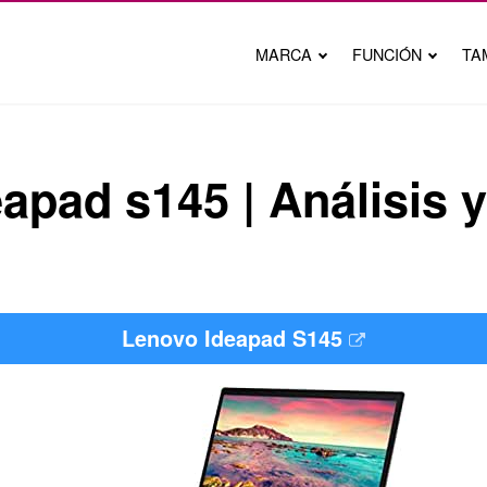
MARCA
FUNCIÓN
TA
apad s145 | Análisis 
Lenovo Ideapad S145