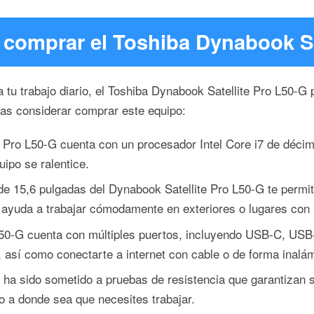
 comprar el Toshiba Dynabook Sa
a tu trabajo diario, el Toshiba Dynabook Satellite Pro L50-G 
ías considerar comprar este equipo:
 Pro L50-G cuenta con un procesador Intel Core i7 de décima
ipo se ralentice.
 de 15,6 pulgadas del Dynabook Satellite Pro L50-G te permite
e ayuda a trabajar cómodamente en exteriores o lugares con
 L50-G cuenta con múltiples puertos, incluyendo USB-C, USB
, así como conectarte a internet con cable o de forma inalá
ha sido sometido a pruebas de resistencia que garantizan su
go a donde sea que necesites trabajar.