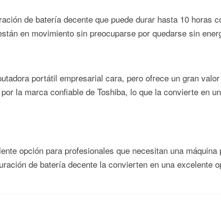
ración de batería decente que puede durar hasta 10 horas 
 están en movimiento sin preocuparse por quedarse sin energ
adora portátil empresarial cara, pero ofrece un gran valor 
or la marca confiable de Toshiba, lo que la convierte en u
nte opción para profesionales que necesitan una máquina po
uración de batería decente la convierten en una excelente o