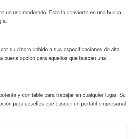
con un uso moderado. Esto la convierte en una buena
ía.
por su dinero debido a sus especificaciones de alta
na buena opción para aquellos que buscan una
tente y confiable para trabajar en cualquier lugar. Su
pción para aquellos que buscan un portátil empresarial