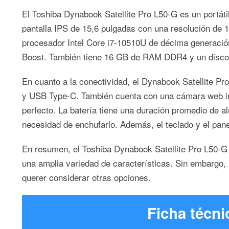
El Toshiba Dynabook Satellite Pro L50-G es un portát
pantalla IPS de 15,6 pulgadas con una resolución de 1
procesador Intel Core i7-10510U de décima generación
Boost. También tiene 16 GB de RAM DDR4 y un disco du
En cuanto a la conectividad, el Dynabook Satellite P
y USB Type-C. También cuenta con una cámara web inte
perfecto. La batería tiene una duración promedio de al
necesidad de enchufarlo. Además, el teclado y el pane
En resumen, el Toshiba Dynabook Satellite Pro L50-G
una amplia variedad de características. Sin embargo,
querer considerar otras opciones.
Ficha técni