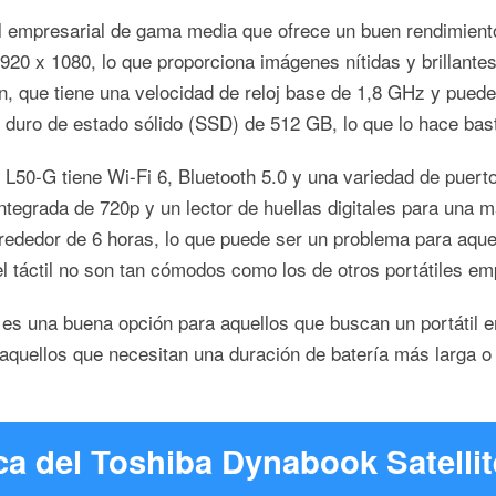
il empresarial de gama media que ofrece un buen rendimiento
920 x 1080, lo que proporciona imágenes nítidas y brillant
, que tiene una velocidad de reloj base de 1,8 GHz y puede
ro de estado sólido (SSD) de 512 GB, lo que lo hace basta
ro L50-G tiene Wi-Fi 6, Bluetooth 5.0 y una variedad de pu
grada de 720p y un lector de huellas digitales para una ma
rededor de 6 horas, lo que puede ser un problema para aquell
l táctil no son tan cómodos como los de otros portátiles em
 es una buena opción para aquellos que buscan un portátil 
 aquellos que necesitan una duración de batería más larga 
ca del Toshiba Dynabook Satelli