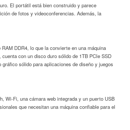
ro. El portátil está bien construido y parece
dición de fotos y videoconferencias. Además, la
e RAM DDR4, lo que la convierte en una máquina
ás, cuenta con un disco duro sólido de 1TB PCIe SSD
 gráfico sólido para aplicaciones de diseño y juegos
th, Wi-Fi, una cámara web integrada y un puerto USB
sionales que necesitan una máquina confiable para el