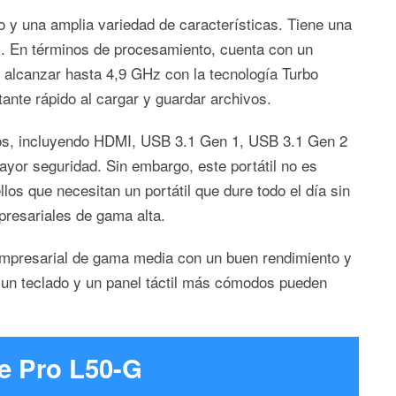
 y una amplia variedad de características. Tiene una
es. En términos de procesamiento, cuenta con un
 alcanzar hasta 4,9 GHz con la tecnología Turbo
nte rápido al cargar y guardar archivos.
ertos, incluyendo HDMI, USB 3.1 Gen 1, USB 3.1 Gen 2
yor seguridad. Sin embargo, este portátil no es
os que necesitan un portátil que dure todo el día sin
presariales de gama alta.
empresarial de gama media con un buen rendimiento y
o un teclado y un panel táctil más cómodos pueden
te Pro L50-G