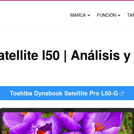
MARCA
FUNCIÓN
TA
tellite l50 | Análisis 
Toshiba Dynabook Satellite Pro L50-G