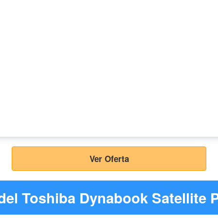
Ver Oferta
 del Toshiba Dynabook Satellite 