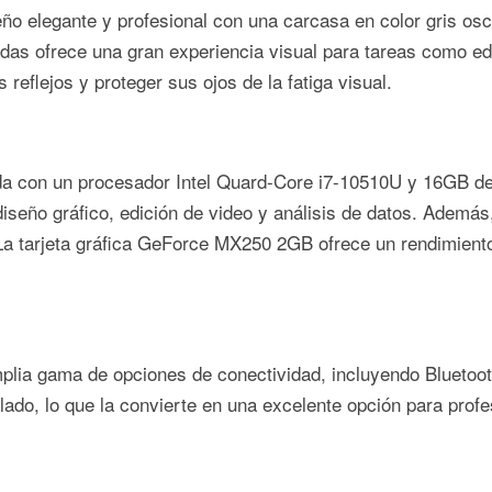
o elegante y profesional con una carcasa en color gris oscu
gadas ofrece una gran experiencia visual para tareas como e
s reflejos y proteger sus ojos de la fatiga visual.
ada con un procesador Intel Quard-Core i7-10510U y 16GB d
diseño gráfico, edición de video y análisis de datos. Adem
 La tarjeta gráfica GeForce MX250 2GB ofrece un rendimiento
mplia gama de opciones de conectividad, incluyendo Bluetoo
do, lo que la convierte en una excelente opción para profe