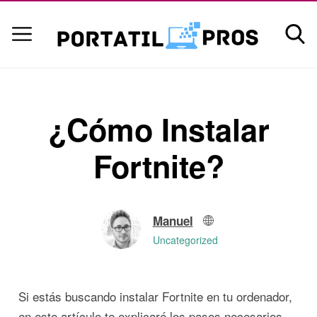
¿Cómo Instalar
Fortnite?
Manuel
Uncategorized
Si estás buscando instalar Fortnite en tu ordenador,
en este artículo te explicaré los pasos necesarios