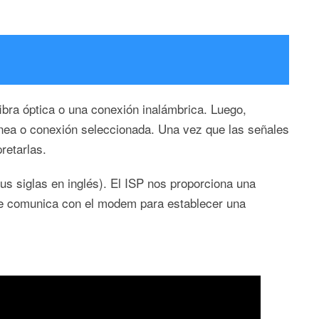
ibra óptica o una conexión inalámbrica. Luego,
línea o conexión seleccionada. Una vez que las señales
retarlas.
us siglas en inglés). El ISP nos proporciona una
 se comunica con el modem para establecer una