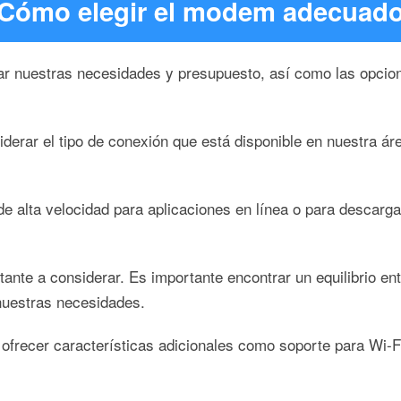
Cómo elegir el modem adecuad
ar nuestras necesidades y presupuesto, así como las opcion
iderar el tipo de conexión que está disponible en nuestra á
e alta velocidad para aplicaciones en línea o para descarg
ante a considerar. Es importante encontrar un equilibrio e
nuestras necesidades.
frecer características adicionales como soporte para Wi-Fi,