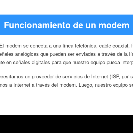
Funcionamiento de un modem
l modem se conecta a una línea telefónica, cable coaxial, f
señales analógicas que pueden ser enviadas a través de la 
e en señales digitales para que nuestro equipo pueda interp
esitamos un proveedor de servicios de Internet (ISP, por s
arnos a Internet a través del modem. Luego, nuestro equipo