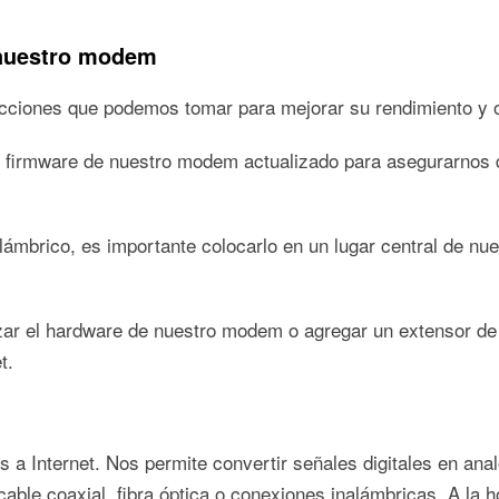
 nuestro modem
ciones que podemos tomar para mejorar su rendimiento y op
el firmware de nuestro modem actualizado para asegurarnos 
mbrico, es importante colocarlo en un lugar central de nue
zar el hardware de nuestro modem o agregar un extensor de 
t.
a Internet. Nos permite convertir señales digitales en analó
cable coaxial, fibra óptica o conexiones inalámbricas. A la