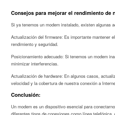
Consejos para mejorar el rendimiento de
Si ya tenemos un modem instalado, existen algunas ac
Actualización del firmware: Es importante mantener 
rendimiento y seguridad.
Posicionamiento adecuado: Si tenemos un modem inalá
minimizar interferencias.
Actualización de hardware: En algunos casos, actuali
velocidad y la cobertura de nuestra conexión a Interne
Conclusión:
Un modem es un dispositivo esencial para conectarnos 
diferentes tipos de conexiones como línea telefónica, 