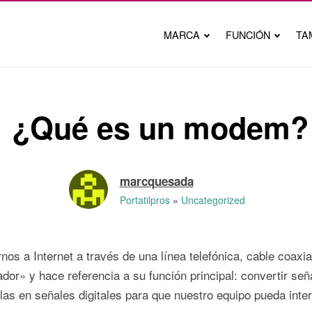
MARCA
FUNCIÓN
TA
¿Qué es un modem?
marcquesada
Portatilpros
Uncategorized
 a Internet a través de una línea telefónica, cable coaxial
» y hace referencia a su función principal: convertir señal
rlas en señales digitales para que nuestro equipo pueda inter