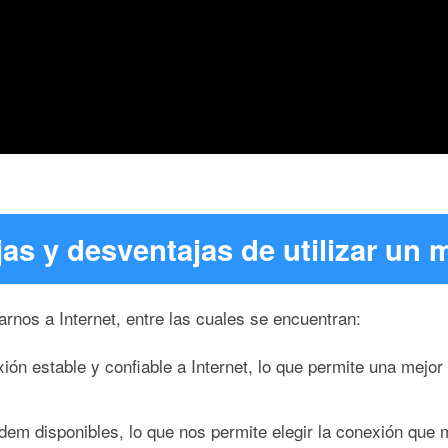
jas y desventajas de utilizar un
rnos a Internet, entre las cuales se encuentran:
n estable y confiable a Internet, lo que permite una mejor
dem disponibles, lo que nos permite elegir la conexión que