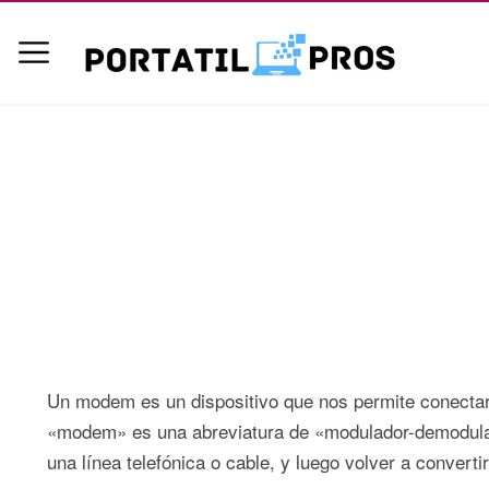
Un modem es un dispositivo que nos permite conectarnos
«modem» es una abreviatura de «modulador-demodulador
una línea telefónica o cable, y luego volver a converti