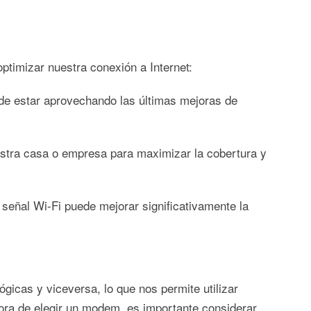
timizar nuestra conexión a Internet:
de estar aprovechando las últimas mejoras de
stra casa o empresa para maximizar la cobertura y
señal Wi-Fi puede mejorar significativamente la
gicas y viceversa, lo que nos permite utilizar
 hora de elegir un modem, es importante considerar