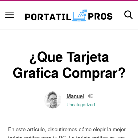
¿Que Tarjeta
Grafica Comprar?
Manuel
Uncategorized
En este artículo, discutiremos cómo elegir la mejor
tarjeta gráfica para tu PC. La tarjeta gráfica es uno