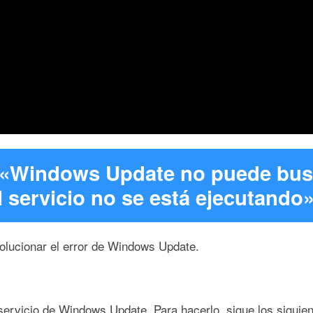
r «Windows Update no puede busc
l servicio no se está ejecutando
solucionar el error de Windows Update.
l servicio de Windows Update. Para hacerlo, sigue los siguie