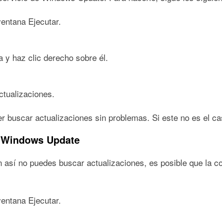
ventana Ejecutar.
 y haz clic derecho sobre él.
ctualizaciones.
der buscar actualizaciones sin problemas. Si este no es el c
de Windows Update
 así no puedes buscar actualizaciones, es posible que la con
ventana Ejecutar.