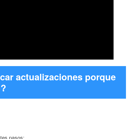
ar actualizaciones porque
»?
ntes pasos: