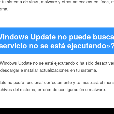
r tu sistema de virus, malware y otras amenazas en línea, m
tema.
«Windows Update no puede buscar
servicio no se está ejecutando»
e Windows Update no se está ejecutando o ha sido desactiv
escargar e instalar actualizaciones en tu sistema.
date no podrá funcionar correctamente y te mostrará el men
hivos del sistema, errores de configuración o malware.