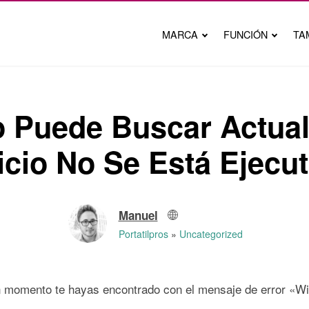
MARCA
FUNCIÓN
TA
Puede Buscar Actual
icio No Se Está Ejecu
Manuel
Portatilpros
Uncategorized
ún momento te hayas encontrado con el mensaje de error «W