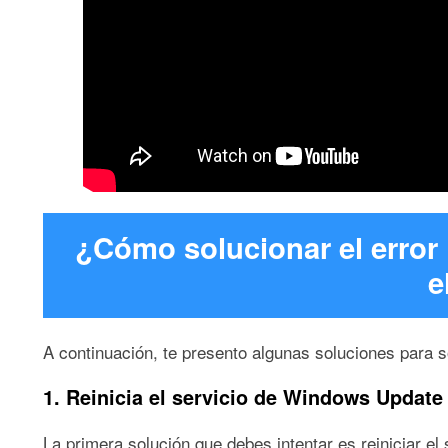
¿Cómo solucionar el erro
e
A continuación, te presento algunas soluciones para 
1. Reinicia el servicio de Windows Update
La primera solución que debes intentar es reiniciar e