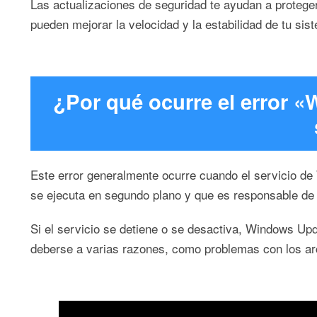
Las actualizaciones de seguridad te ayudan a protege
pueden mejorar la velocidad y la estabilidad de tu sis
¿Por qué ocurre el error 
Este error generalmente ocurre cuando el servicio d
se ejecuta en segundo plano y que es responsable de d
Si el servicio se detiene o se desactiva, Windows Up
deberse a varias razones, como problemas con los arc