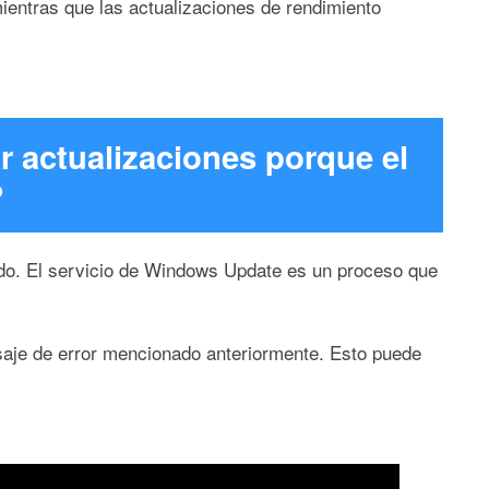
ientras que las actualizaciones de rendimiento
 actualizaciones porque el
?
ado. El servicio de Windows Update es un proceso que
saje de error mencionado anteriormente. Esto puede